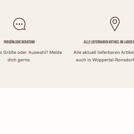
Persönliche Beratung
Alle lieferbaren Artikel im Laden
ei Größe oder Auswahl? Melde
Alle aktuell lieferbaren Artik
dich gerne.
auch in Wuppertal-Ronsdorf