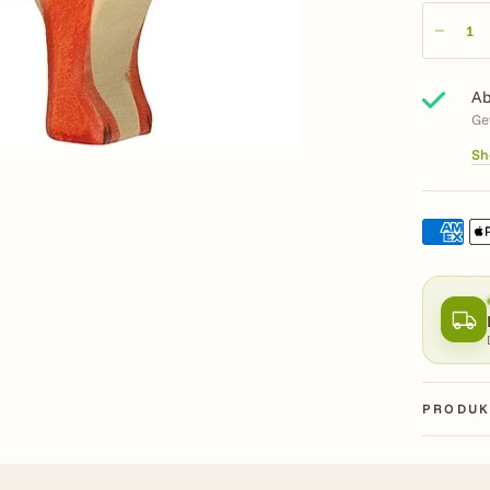
Ab
Ge
Sh
PRODUK