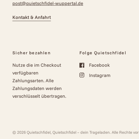
post@quietschfidel-wuppertal.de
Kontakt & Anfahrt
Sicher bezahlen
Folge Quietschfidel
Nutze die im Checkout
Facebook
verfügbaren
Instagram
Zahlungsarten. Alle
Zahlungsdaten werden
verschlüsselt übertragen.
© 2026 Quietschfidel, Quietschfidel – dein Trageladen. Alle Rechte v