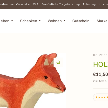
ostenloser Versand ab 59 € · Persönliche Trageberatung · Abholung im Lad
Leben
Schenken
Wohnen
Gutschein
Marke
HOLZTIGE
HOLZ
€11,5
inkl. MwSt.
★★★★