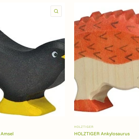
SCHNELLANSICHT
HOLZTIGER
 Amsel
HOLZTIGER Ankylosaurus