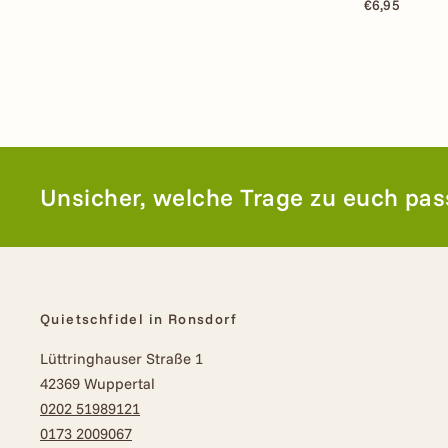
€6,95
Unsicher, welche Trage zu euch pas
Quietschfidel in Ronsdorf
Lüttringhauser Straße 1
42369 Wuppertal
0202 51989121
0173 2009067