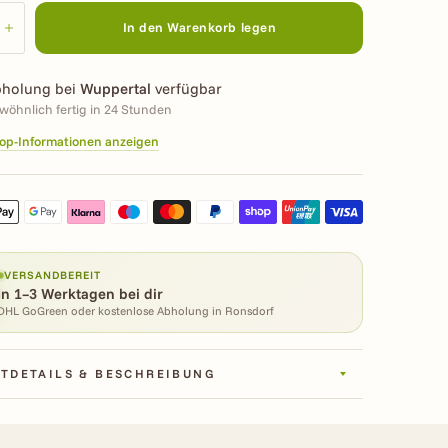
In den Warenkorb legen
holung bei
Wuppertal
verfügbar
wöhnlich fertig in 24 Stunden
op-Informationen anzeigen
VERSANDBEREIT
In 1–3 Werktagen bei dir
DHL GoGreen oder kostenlose Abholung in Ronsdorf
TDETAILS & BESCHREIBUNG