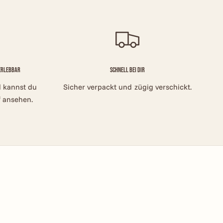
 erlebbar
Schnell bei dir
el kannst du
Sicher verpackt und zügig verschickt.
 ansehen.