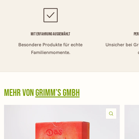
Mit Erfahrung ausgewählt
Per
Besondere Produkte für echte
Unsicher bei G
Familienmomente.
Mehr von
GRIMM’S GmbH
SCHNELLAN