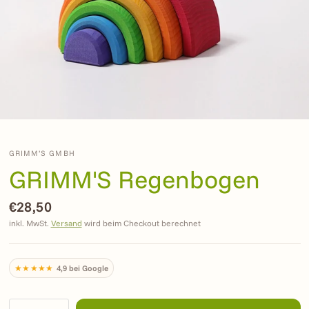
GRIMM’S GMBH
GRIMM'S Regenbogen
€28,50
inkl. MwSt.
Versand
wird beim Checkout berechnet
★★★★★
4,9 bei Google