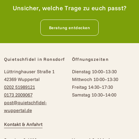
Unsicher, welche Trage zu euch passt?
Beratung entdecken
Quietschfidel in Ronsdorf
Öffnungszeiten
Lüttringhauser Straße 1
Dienstag 10:00–13:30
42369 Wuppertal
Mittwoch 10:00–13:30
0202 51989121
Freitag 14:30–17:30
0173 2009067
Samstag 10:30–14:00
post@quietschfidel-
wuppertal.de
Kontakt & Anfahrt