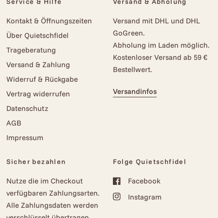
Service & Hilfe
Versand & Abholung
Kontakt & Öffnungszeiten
Versand mit DHL und DHL
GoGreen.
Über Quietschfidel
Abholung im Laden möglich.
Trageberatung
Kostenloser Versand ab 59 €
Versand & Zahlung
Bestellwert.
Widerruf & Rückgabe
Versandinfos
Vertrag widerrufen
Datenschutz
AGB
Impressum
Sicher bezahlen
Folge Quietschfidel
Nutze die im Checkout
Facebook
verfügbaren Zahlungsarten.
Instagram
Alle Zahlungsdaten werden
verschlüsselt übertragen.