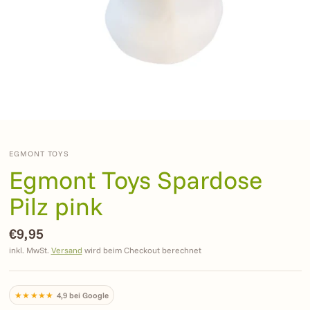
EGMONT TOYS
Egmont Toys Spardose
Pilz pink
€9,95
inkl. MwSt.
Versand
wird beim Checkout berechnet
★★★★★
4,9 bei Google