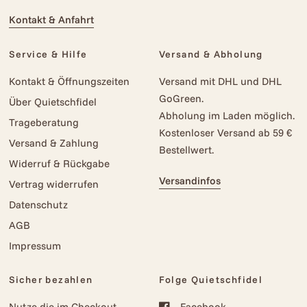
Kontakt & Anfahrt
Service & Hilfe
Versand & Abholung
Kontakt & Öffnungszeiten
Versand mit DHL und DHL
GoGreen.
Über Quietschfidel
Abholung im Laden möglich.
Trageberatung
Kostenloser Versand ab 59 €
Versand & Zahlung
Bestellwert.
Widerruf & Rückgabe
Versandinfos
Vertrag widerrufen
Datenschutz
AGB
Impressum
Sicher bezahlen
Folge Quietschfidel
Nutze die im Checkout
Facebook