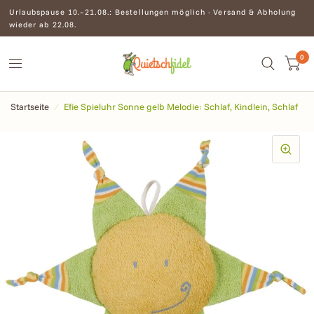
Urlaubspause 10.–21.08.: Bestellungen möglich · Versand & Abholung
wieder ab 22.08.
0
Startseite
/
Efie Spieluhr Sonne gelb Melodie: Schlaf, Kindlein, Schlaf