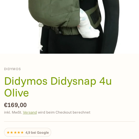
DIDYMOS
Didymos Didysnap 4u
Olive
€169,00
inkl. MwSt.
Versand
wird beim Checkout berechnet
★★★★★
4,9 bei Google