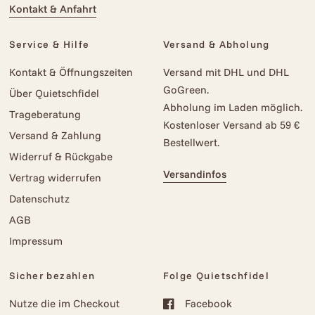
Kontakt & Anfahrt
Service & Hilfe
Versand & Abholung
Kontakt & Öffnungszeiten
Versand mit DHL und DHL
GoGreen.
Über Quietschfidel
Abholung im Laden möglich.
Trageberatung
Kostenloser Versand ab 59 €
Versand & Zahlung
Bestellwert.
Widerruf & Rückgabe
Versandinfos
Vertrag widerrufen
Datenschutz
AGB
Impressum
Sicher bezahlen
Folge Quietschfidel
Nutze die im Checkout
Facebook