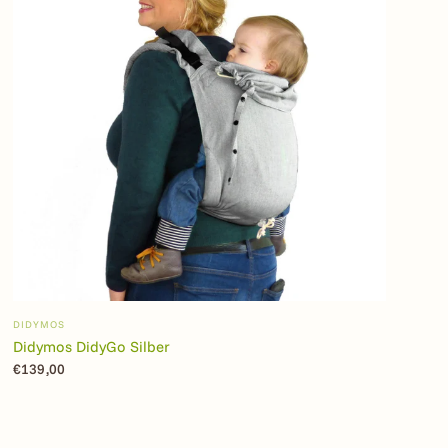
DIDYMOS
Didymos DidyGo Silber
€139,00