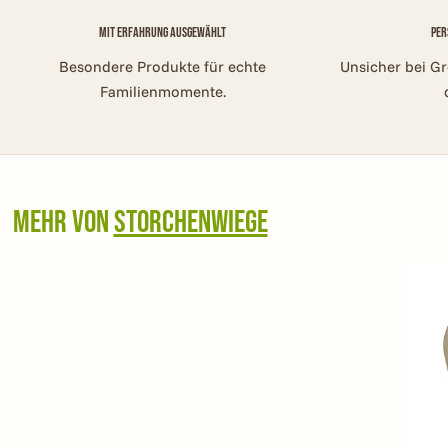
Mit Erfahrung ausgewählt
Per
Besondere Produkte für echte
Unsicher bei G
Familienmomente.
Mehr von
Storchenwiege