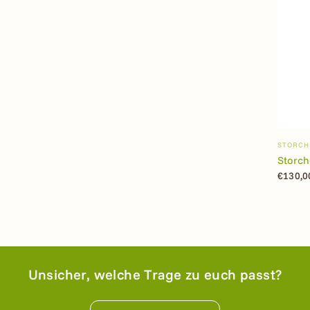
STORCH
Storch
€130,0
Unsicher, welche Trage zu euch passt?