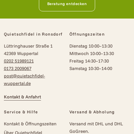
Beratung entdecken
Quietschfidel in Ronsdorf
Öffnungszeiten
Lüttringhauser Straße 1
Dienstag 10:00–13:30
42369 Wuppertal
Mittwoch 10:00–13:30
0202 51989121
Freitag 14:30–17:30
0173 2009067
Samstag 10:30–14:00
post@quietschfidel-
wuppertal.de
Kontakt & Anfahrt
Service & Hilfe
Versand & Abholung
Kontakt & Öffnungszeiten
Versand mit DHL und DHL
GoGreen.
Über Quietschfidel