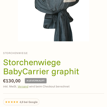
STORCHENWIEGE
Storchenwiege
BabyCarrier graphit
€130,00
AUSVERKAUFT
inkl. MwSt.
Versand
wird beim Checkout berechnet
★★★★★
4,9 bei Google