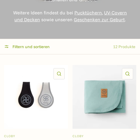
Weitere Ideen findest du bei
Pucktüchern
,
UV-Covern
und Decken
sowie unseren
Geschenken zur Geburt
.
Filtern und sortieren
12 Produkte
SCHNELLANSICHT
SC
CLOBY
CLOBY