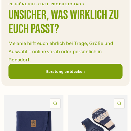
PERSÖNLICH STATT PRODUKTCHAOS
Unsicher, was wirklich zu
euch passt?
Melanie hilft euch ehrlich bei Trage, Größe und
Auswahl – online vorab oder persönlich in
Ronsdorf.
Beratung entdecken
SCHNELLANSICHT
SC