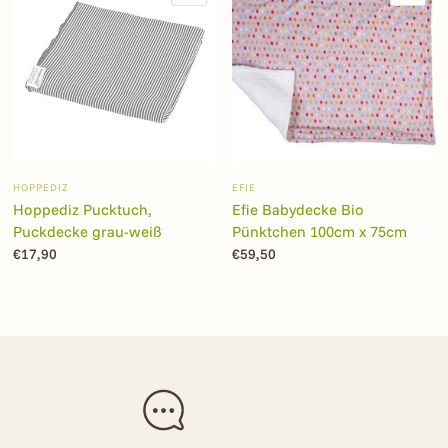
HOPPEDIZ
EFIE
Hoppediz Pucktuch,
Efie Babydecke Bio
Puckdecke grau-weiß
Pünktchen 100cm x 75cm
€17,90
€59,50