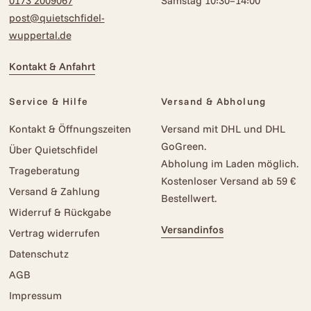
0173 2009067
Samstag 10:30–14:00
post@quietschfidel-
wuppertal.de
Kontakt & Anfahrt
Service & Hilfe
Versand & Abholung
Kontakt & Öffnungszeiten
Versand mit DHL und DHL
GoGreen.
Über Quietschfidel
Abholung im Laden möglich.
Trageberatung
Kostenloser Versand ab 59 €
Versand & Zahlung
Bestellwert.
Widerruf & Rückgabe
Versandinfos
Vertrag widerrufen
Datenschutz
AGB
Impressum